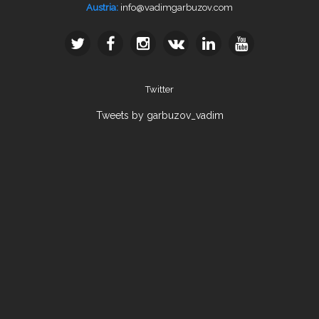
info@vadimgarbuzov.com
Austria:
Twitter
Tweets by garbuzov_vadim