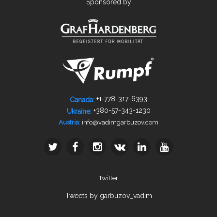
Sponsored by
+1-778­-317-­6393
Canada:
+380-­57-­343-­1230
Ukraine:
info@vadimgarbuzov.com
Austria:
Twitter
Tweets by garbuzov_vadim