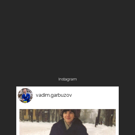
Instagram
vadim.garbuzov