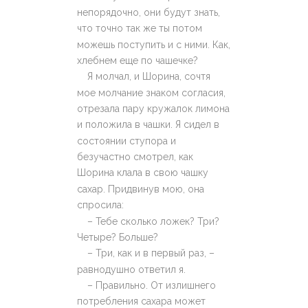
непорядочно, они будут знать,
что точно так же ты потом
можешь поступить и с ними. Как,
хлебнем еще по чашечке?
Я молчал, и Шорина, сочтя
мое молчание знаком согласия,
отрезала пару кружалок лимона
и положила в чашки. Я сидел в
состоянии ступора и
безучастно смотрел, как
Шорина клала в свою чашку
сахар. Придвинув мою, она
спросила:
– Тебе сколько ложек? Три?
Четыре? Больше?
– Три, как и в первый раз, –
равнодушно ответил я.
– Правильно. От излишнего
потребления сахара может