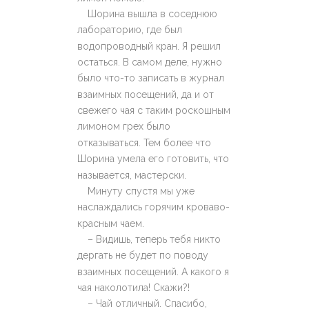
Шорина вышла в соседнюю
лабораторию, где был
водопроводный кран. Я решил
остаться. В самом деле, нужно
было что-то записать в журнал
взаимных посещений, да и от
свежего чая с таким роскошным
лимоном грех было
отказываться. Тем более что
Шорина умела его готовить, что
называется, мастерски.
Минуту спустя мы уже
наслаждались горячим кроваво-
красным чаем.
– Видишь, теперь тебя никто
дергать не будет по поводу
взаимных посещений. А какого я
чая наколотила! Скажи?!
– Чай отличный. Спасибо,