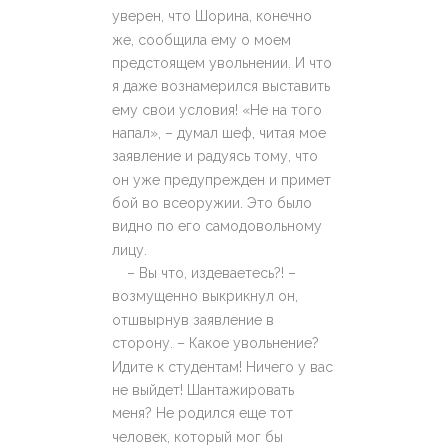
уверен, что Шорина, конечно
же, сообщила ему о моем
предстоящем увольнении. И что
я даже вознамерился выставить
ему свои условия! «Не на того
напал», – думал шеф, читая мое
заявление и радуясь тому, что
он уже предупрежден и примет
бой во всеоружии. Это было
видно по его самодовольному
лицу.
– Вы что, издеваетесь?! –
возмущенно выкрикнул он,
отшвырнув заявление в
сторону. – Какое увольнение?
Идите к студентам! Ничего у вас
не выйдет! Шантажировать
меня? Не родился еще тот
человек, который мог бы