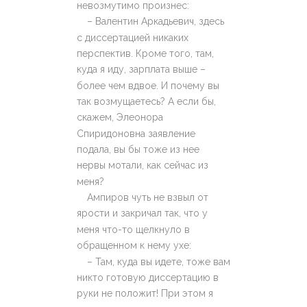
невозмутимо произнес:
– Валентин Аркадьевич, здесь
с диссертацией никаких
перспектив. Кроме того, там,
куда я иду, зарплата выше –
более чем вдвое. И почему вы
так возмущаетесь? А если бы,
скажем, Элеонора
Спиридоновна заявление
подала, вы бы тоже из нее
нервы мотали, как сейчас из
меня?
Ампиров чуть не взвыл от
ярости и закричал так, что у
меня что-то щелкнуло в
обращенном к нему ухе:
– Там, куда вы идете, тоже вам
никто готовую диссертацию в
руки не положит! При этом я