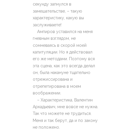
секунду запнулся в
замешательстве, – такую
характеристику, какую вы
заслуживаете!
Ампиров уставился на меня
гневным взглядом, не
сомневаясь в скорой моей
капитуляции. Но я действовал
его же методами. Поэтому вся
эта сцена, как это всегда делал
он, была накануне тщательно
отрежиссирована и
отрепетирована в моем
воображении.
– Характеристика, Валентин
Аркадьевич, мне вовсе не нужна.
Так что можете не трудиться.
Меня и так берут, да и по закону
не положено.