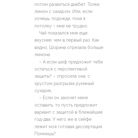
потом развиться диабет. Толки
лимон с сахаром. Или, если
хочешь, подожди, пока я
потолку – мне не трудно.
Чай показался мне еще
вкуснее, чем в первый раз. Как
видно, Шорина отрезала больше
лимона.
– А если шеф предложит тебе
остаться с перспективой
защиты? – спросила она, с
хрустом разгрызая румяный
сухарик.
– Если он захочет меня
оставить, то пусть предложит
вариант с защитой в ближайшие
год-два. У него же в сейфе
лежит моя готовая диссертация.
Помнишь?