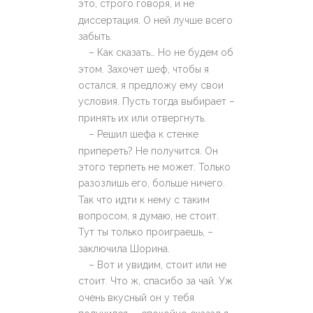
это, строго говоря, и не
диссертация. О ней лучше всего
забыть.
– Как сказать… Но не будем об
этом. Захочет шеф, чтобы я
остался, я предложу ему свои
условия. Пусть тогда выбирает –
принять их или отвергнуть.
– Решил шефа к стенке
припереть? Не получится. Он
этого терпеть не может. Только
разозлишь его, больше ничего.
Так что идти к нему с таким
вопросом, я думаю, не стоит.
Тут ты только проиграешь, –
заключила Шорина.
– Вот и увидим, стоит или не
стоит. Что ж, спасибо за чай. Уж
очень вкусный он у тебя