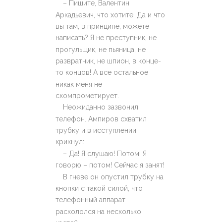
– Пишите, Валентин
Аркадьевич, что хотите. Да и что
вы там, в принципе, можете
написать? Я не преступник, не
прогульщик, не пьяница, не
развратник, не шпион, в конце-
то концов! А все остальное
никак меня не
скомпрометирует.
Неожиданно зазвонил
телефон. Ампиров схватил
трубку и в исступлении
крикнул:
– Да! Я слушаю! Потом! Я
говорю – потом! Сейчас я занят!
В гневе он опустил трубку на
кнопки с такой силой, что
телефонный аппарат
раскололся на несколько