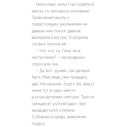
Несколько минут мы сидели в
каком-то неловком молчании.
Тревожная мысль о
предстоящем увольнении не
давала мне покоя, давила,
выпирала изнутри. И Шорина
словно прочла ее.
– Что это ты, Гена, не в
настроении? – неожиданно
спросила она.
– Да вот, думаю, как дальше
быть. Мне ведь уже тридцать
два. Не мальчик, будто бы. Берут
меня тут в одно место
руководителем сектора. Триста
семьдесят рублей дают. Без
кандидатской степени.
Собираюсь шефу заявление
подать.