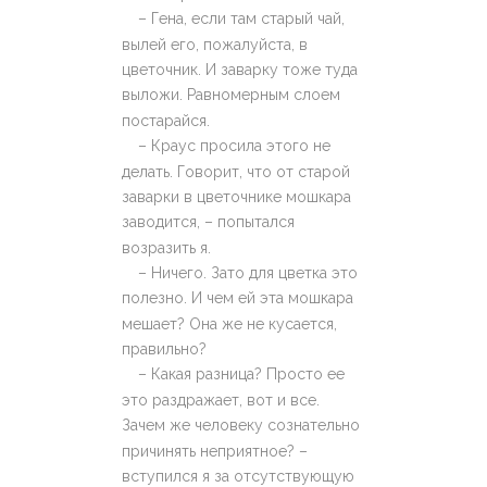
– Гена, если там старый чай,
вылей его, пожалуйста, в
цветочник. И заварку тоже туда
выложи.
Равномерным слоем
постарайся.
– Краус просила этого не
делать. Говорит, что от старой
заварки в цветочнике мошкара
заводится, – попытался
возразить я.
– Ничего. Зато для цветка это
полезно. И чем ей эта мошкара
мешает? Она же не кусается,
правильно?
– Какая разница? Просто ее
это раздражает, вот и все.
Зачем же человеку сознательно
причинять неприятное? –
вступился я за отсутствующую