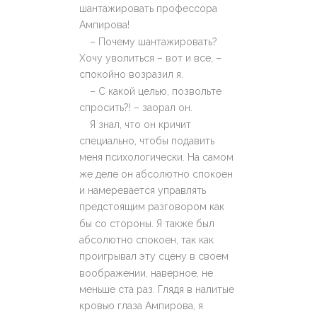
шантажировать профессора
Ампирова!
– Почему шантажировать?
Хочу уволиться – вот и все, –
спокойно возразил я.
– С какой целью, позвольте
спросить?! – заорал он.
Я знал, что он кричит
специально, чтобы подавить
меня психологически. На самом
же деле он абсолютно спокоен
и намеревается управлять
предстоящим разговором как
бы со стороны. Я также был
абсолютно спокоен, так как
проигрывал эту сцену в своем
воображении, наверное, не
меньше ста раз. Глядя в налитые
кровью глаза Ампирова, я