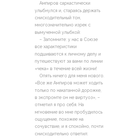
Ампиров саркастически
улыбнулся и, стараясь держать
снисходительный тон,
многозначительно изрек с
вымученной улыбкой:
– Запомните: у нас в Союзе
все характеристики
подшиваются к личному делу и
путешествуют за вами по линии
«чека» в течение всей жизни!
Опять ничего для меня нового.
«Все же Ампиров может ходить
только по накатанной дорожке,
в экспромте он не виртуоз», –
отметил я про себя. На
мгновение во мне пробудилось
ощущение, похожее на
сочувствие, и я спокойно, почти
снисходительно ответил: