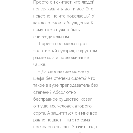
Просто он считает, что людей
нельзя хвалить, вот и все. Это
неверно, но что поделаешь? У
каждого свои заблуждения. К
нему тоже нужно быть
снисходительным.
Шорина положила в рот
золотистый сухарик, с хрустом
разжевала и приложилась к
чашке.
– Да сколько же можно у
шефа без степени сидеть? Что
такое в вузе преподаватель без
степени? Абсолютно
бесправное существо, козел
отпущения, человек второго
сорта. А защититься он мне все
равно не даст – ты это сама
прекрасно знаешь. Значит, надо