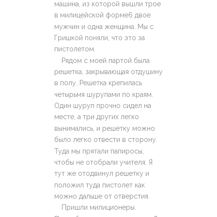
машина, из которой вышли трое
в милицейской форме6 двое
мужчин и одна женщина. Мы с
Гришкой поняли, что это за
пистолетом.
Рядом с моей партой была
решетка, закрывающая отдушину
в полу. Решетка крепилась
четырьмя шурупами по краям.
Один шуруп прочно сидел на
месте, а три других легко
вынимались, и решетку можно
было легко отвести в сторону.
Туда мы прятали папиросы,
чтобы не отобрали учителя. Я
тут же отодвинул решетку и
положил туда пистолет как
можно дальше от отверстия.
Пришли милиционеры.