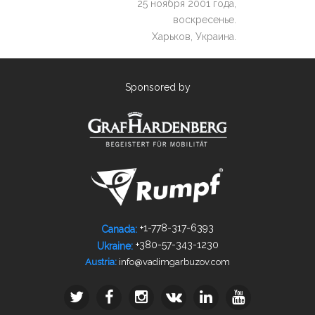
25 ноября 2001 года,
воскресенье.
Харьков, Украина.
Sponsored by
+1-778­-317-­6393
Canada:
+380-­57-­343-­1230
Ukraine:
info@vadimgarbuzov.com
Austria: