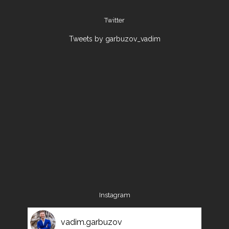
Twitter
Tweets by garbuzov_vadim
Instagram
vadim.garbuzov