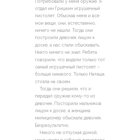
Потребовали у меня оружие. Я
отдал им Гришкин игрушечный
пистолет. Обыскав меня и все
мои вещи, они, естественно,
ничего не нашли. Тогда они
построили девочек лицом к
доске, а нас стали обыскивать.
Никто ничего не знал. Ребята
говорили, что видели только тот
самый игрушечный пистолет –
больше никакого. Только Наташа
стояла на своем.
Тогда они решили, что я
передал оружие кому-то из
девочек. Посторили мальчиков
лицом к доске, а женщина
милиционер обыскала девочек.
Безрезультатно.
Никого не отпуская домой,
меня увели в кабинет директора