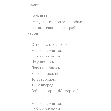
предмет.
Баландин:
*Медленным шагом, робким
зигзагом тише вперед, рабочий
народ!
Сатира на меньшевиков:
Медленным шагом,
Робким зигзагом,
Не увлекаясь,
Приспособляясь,
Если возможно,
То осторожно,
Тише вперед,
Рабочий народ! (Ю. Мартов)
Медленным шагом,
Робким зигзагом,