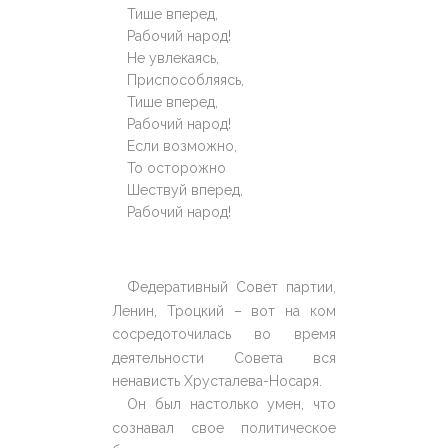
Тише вперед,
Рабочий народ!
Не увлекаясь,
Приспособляясь,
Тише вперед,
Рабочий народ!
Если возможно,
То осторожно
Шествуй вперед,
Рабочий народ!
Федеративный Совет партии,
Ленин, Троцкий – вот на ком
сосредоточилась во время
деятельности Совета вся
ненависть Хрусталева-Носаря.
Он был настолько умен, что
сознавал свое политическое