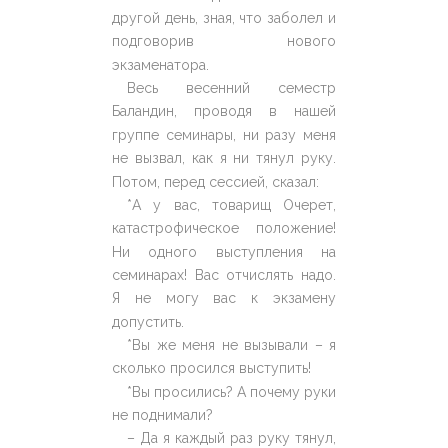
другой день, зная, что заболел и
подговорив нового
экзаменатора.
Весь весенний семестр
Баландин, проводя в нашей
группе семинары, ни разу меня
не вызвал, как я ни тянул руку.
Потом, перед сессией, сказал:
*А у вас, товарищ Очерет,
катастрофическое положение!
Ни одного выступления на
семинарах! Вас отчислять надо.
Я не могу вас к экзамену
допустить.
*Вы же меня не вызывали – я
сколько просился выступить!
*Вы просились? А почему руки
не поднимали?
– Да я каждый раз руку тянул,