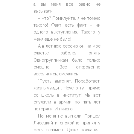
а вы меня все равно не
вызывали.
– Что? Помилуйте, я не помню
такого! Факт есть факт – ни
одного выступления. Такого у
меня еще не было!
А в летнюю сессию он, на мое
счастье, заболел опять.
Одногруппникам было только
смешно. Все откровенно
веселились, смеялись.
*Пусть выгонят. Поработает,
жизнь увидит. Нечего тут прямо
со школы в институт! Мы вот
служили в армии, по пять лет
потеряли. И ничего!
Но меня не выгнали. Пришел
Лисецкий и спокойно принял у
меня экзамен. Даже похвалил.