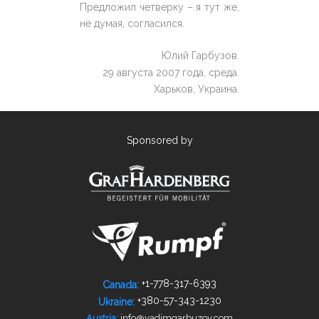
Предложил четверку – я тут же,
не думая, согласился.
Юлий Гарбузов.
29 августа 2007 года, среда.
Харьков, Украина.
Sponsored by
+1-778­-317-­6393
Canada:
+380-­57-­343-­1230
Ukraine:
info@vadimgarbuzov.com
Austria: