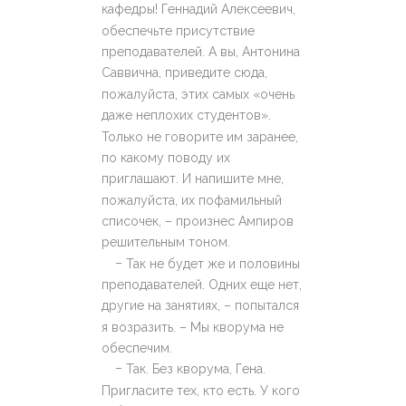
кафедры! Геннадий Алексеевич,
обеспечьте присутствие
преподавателей. А вы, Антонина
Саввична, приведите сюда,
пожалуйста, этих самых «очень
даже неплохих студентов».
Только не говорите им заранее,
по какому поводу их
приглашают. И напишите мне,
пожалуйста, их пофамильный
списочек, – произнес Ампиров
решительным тоном.
–
Так не будет же и половины
преподавателей. Одних еще нет,
другие на занятиях, – попытался
я возразить. – Мы кворума не
обеспечим.
–
Так. Без кворума, Гена.
Пригласите тех, кто есть. У кого