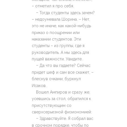
– отметил я про себя.
–
Тогда студенты здесь зачем?
– недоумевала Шорина. – Нет,
это не иначе, как какой-нибудь
приказ о поощрении или
наказании студентов. Эти
студенты – из группы, где я
руководитель. А мы здесь для
пущей важности. Увидите.
–
Да что вы гадаете? Сейчас
придет шеф и сам все скажет, –
блеснув очками, буркнул
Исаков.
Вошел Ампиров и сразу же,
усевшись за стол, обратился к
присутствующим со
сверхсерьезной физиономией:
–
Здравствуйте. Я собрал вас
в срочном порядке, чтобы по