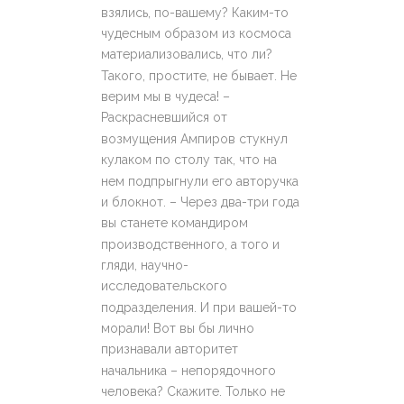
взялись, по-вашему? Каким-то
чудесным образом из космоса
материализовались, что ли?
Такого, простите, не бывает. Не
верим мы в чудеса! –
Раскрасневшийся от
возмущения Ампиров стукнул
кулаком по столу так, что на
нем подпрыгнули его авторучка
и блокнот. – Через два-три года
вы станете командиром
производственного, а того и
гляди, научно-
исследовательского
подразделения. И при вашей-то
морали! Вот вы бы лично
признавали авторитет
начальника – непорядочного
человека? Скажите. Только не