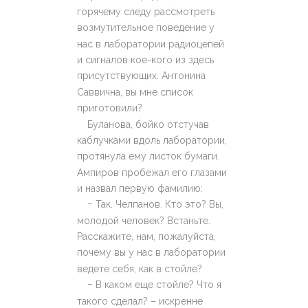
горячему следу рассмотреть
возмутительное поведение у
нас в лаборатории радиоцепей
и сигналов кое-кого из здесь
присутствующих. Антонина
Саввична, вы мне список
приготовили?
Буланова, бойко отстучав
каблучками вдоль лаборатории,
протянула ему листок бумаги.
Ампиров пробежал его глазами
и назвал первую фамилию:
–
Так. Челпанов. Кто это? Вы,
молодой человек? Встаньте.
Расскажите, нам, пожалуйста,
почему вы у нас в лаборатории
ведете себя, как в стойле?
–
В каком еще стойле? Что я
такого сделал? – искренне