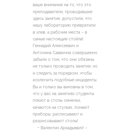
ваше внимание на то, что это
преподаватели, проводившие
здесь занятие, допустили, что
нашу лабораторию превратили
в хлев, а рабочие места – в
самые настоящие стойла!
Геннадий Алексеевич и
Антонина Саввична совершенно
забыли о том, что они обязаны
не только проводить занятие, но
и следить за порядком, чтобы
исключить подобные инциденты.
Вы и только вы виновны в том,
что у вас на занятиях студенты
плюют в столы семечки,
качаются на стульях, ломают
приборы, расписывают и
разрисовывают столы!
–
Валентин Аркадьевич! –