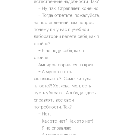
естественные надобности. Так?
–
Ну, так. Справляет, конечно.
–
Тогда ответьте, пожалуйста,
на поставленный вам вопрос:
почему вы у нас в учебной
лаборатории ведете себя, как в
стойле?
–
Я не веду себя, как в
стойле…
Ампиров сорвался на крик:
–
А мусор в стол
складываете?! Семечки туда
плюете?! Хозяева, мол, есть –
пусть убирают. А я буду здесь
справлять все свои
потребности. Так?
–
Нет…
–
Как это нет? Как это нет!
–
Я не справляю.
–