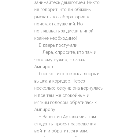
занимайтесь демагогией. Никто
не говорит, что вы обязаны
рыскать по лаборатории в
поисках нарушений. Но
поглядывать за дисциплиной
крайне необходимо!
В дверь постучали.
–
Лера, спросите, кто там и
чего ему нужно, – сказал
Ампиров.
Яненко тихо открыла дверь и
вышла в коридор. Через
несколько секунд она вернулась
и все тем же спокойным и
мягким голосом обратилась к
Ампирову:
–
Валентин Аркадьевич, там
студенты просят разрешения
войти и обратиться к вам.