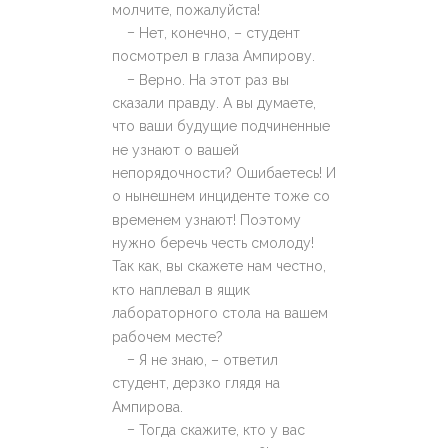
молчите, пожалуйста!
–
Нет, конечно, – студент
посмотрел в глаза Ампирову.
–
Верно. На этот раз вы
сказали правду. А вы думаете,
что ваши будущие подчиненные
не узнают о вашей
непорядочности? Ошибаетесь! И
о нынешнем инциденте тоже со
временем узнают! Поэтому
нужно беречь честь смолоду!
Так как, вы скажете нам честно,
кто наплевал в ящик
лабораторного стола на вашем
рабочем месте?
–
Я не знаю, – ответил
студент, дерзко глядя на
Ампирова.
–
Тогда скажите, кто у вас