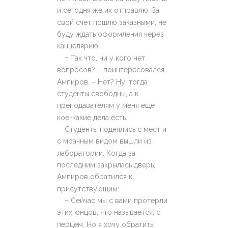
и сегодня же их отправлю. За
свой счет пошлю заказными, не
буду ждать оформления через
канцелярию!
–
Так что, ни у кого нет
вопросов? – поинтересовался
Ампиров. – Нет? Ну, тогда
студенты свободны, а к
преподавателям у меня еще
кое-какие дела есть.
Студенты поднялись с мест и
с мрачным видом вышли из
лаборатории. Когда за
последним закрылась дверь,
Ампиров обратился к
присутствующим:
–
Сейчас мы с вами протерли
этих юнцов, что называется, с
перцем. Но я хочу обратить