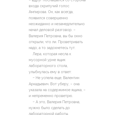
входа скрипучий голос
Ампирова. Он, как всегда,
появился совершенно
неожиданно и незамедлительно
начал деловой разговор. –
Валерия Петровна, вы бы окно
открыли, что ли. Проветривать
надо, а то задохнетесь тут.
Лера, которая несла к
мусорной урне ящик
лабораторного стола,
улыбнулась ему в ответ:
–
Не успела еще, Валентин
Аркадьевич. Вот уберу, – она
указала на содержимое ящика, –
и непременно проветрю.
–
А это, Валерия Петровна,
нужно было сделать до
лабораторной работы.