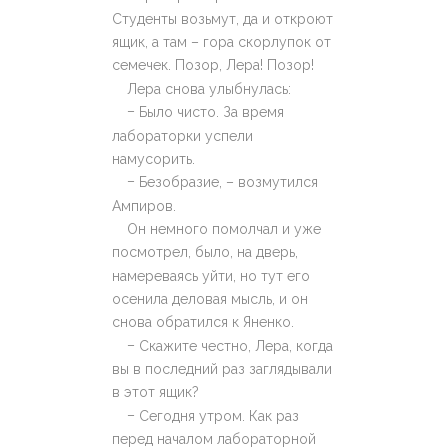
Студенты возьмут, да и откроют
ящик, а там – гора скорлупок от
семечек. Позор, Лера! Позор!
Лера снова улыбнулась:
–
Было чисто. За время
лабораторки успели
намусорить.
–
Безобразие, – возмутился
Ампиров.
Он немного помолчал и уже
посмотрел, было, на дверь,
намереваясь уйти, но тут его
осенила деловая мысль, и он
снова обратился к Яненко.
–
Скажите честно, Лера, когда
вы в последний раз заглядывали
в этот ящик?
–
Сегодня утром. Как раз
перед началом лабораторной