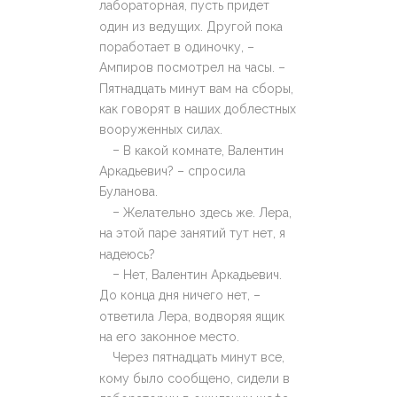
лабораторная, пусть придет
один из ведущих. Другой пока
поработает в одиночку, –
Ампиров посмотрел на часы. –
Пятнадцать минут вам на сборы,
как говорят в наших доблестных
вооруженных силах.
–
В какой комнате, Валентин
Аркадьевич? – спросила
Буланова.
–
Желательно здесь же. Лера,
на этой паре занятий тут нет, я
надеюсь?
–
Нет, Валентин Аркадьевич.
До конца дня ничего нет, –
ответила Лера, водворяя ящик
на его законное место.
Через пятнадцать минут все,
кому было сообщено, сидели в