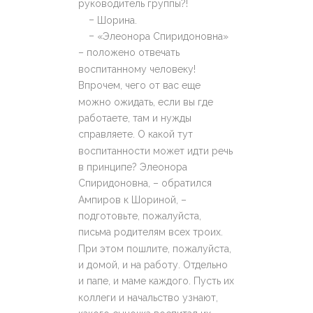
руководитель группы?!
–
Шорина.
–
«Элеонора Спиридоновна»
– положено отвечать
воспитанному человеку!
Впрочем, чего от вас еще
можно ожидать, если вы где
работаете, там и нужды
справляете. О какой тут
воспитанности может идти речь
в принципе? Элеонора
Спиридоновна, – обратился
Ампиров к Шориной, –
подготовьте, пожалуйста,
письма родителям всех троих.
При этом пошлите, пожалуйста,
и домой, и на работу. Отдельно
и папе, и маме каждого. Пусть их
коллеги и начальство узнают,