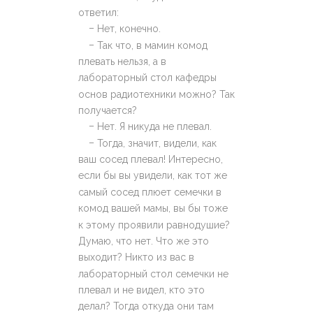
ответил:
–
Нет, конечно.
–
Так что, в мамин комод
плевать нельзя, а в
лабораторный стол кафедры
основ радиотехники можно? Так
получается?
–
Нет. Я никуда не плевал.
–
Тогда, значит, видели, как
ваш сосед плевал! Интересно,
если бы вы увидели, как тот же
самый сосед плюет семечки в
комод вашей мамы, вы бы тоже
к этому проявили равнодушие?
Думаю, что нет. Что же это
выходит? Никто из вас в
лабораторный стол семечки не
плевал и не видел, кто это
делал? Тогда откуда они там