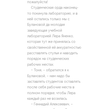
пожалуйста!
Студенческая орда наконец-
то покинула лабораторию, и в
ней остались только мы с
Булановой да молодая
заведующая учебной
лабораторией Лера Яненко,
которая тут же принялась со
свойственной ей аккуратностью
расставлять стулья и наводить
порядок на студенческих
рабочих местах.
–
Тоня, – обратился я к
Булановой, – нам надо бы
заставлять студентов оставлять
после себя рабочие места в
полном порядке, чтобы Лера
каждый раз не возилась.
–
Геннадий Алексеевич, –