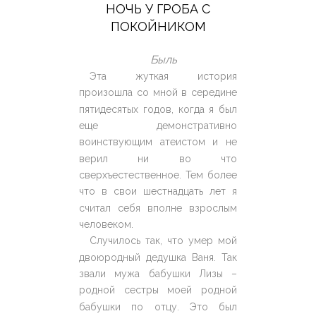
НОЧЬ У ГРОБА С
ПОКОЙНИКОМ
Быль
Эта жуткая история
произошла со мной в середине
пятидесятых годов, когда я был
еще демонстративно
воинствующим атеистом и не
верил ни во что
сверхъестественное. Тем более
что в свои шестнадцать лет я
считал себя вполне взрослым
человеком.
Случилось так, что умер мой
двоюродный дедушка Ваня. Так
звали мужа бабушки Лизы –
родной сестры моей родной
бабушки по отцу. Это был