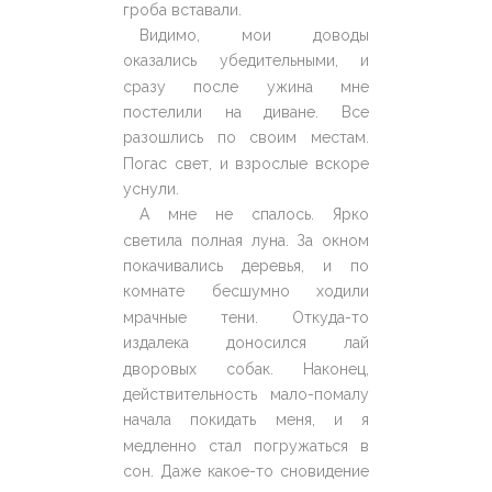
гроба вставали.
Видимо, мои доводы
оказались убедительными, и
сразу после ужина мне
постелили на диване. Все
разошлись по своим местам.
Погас свет, и взрослые вскоре
уснули.
А мне не спалось. Ярко
светила полная луна. За окном
покачивались деревья, и по
комнате бесшумно ходили
мрачные тени. Откуда-то
издалека доносился лай
дворовых собак. Наконец,
действительность мало-помалу
начала покидать меня, и я
медленно стал погружаться в
сон. Даже какое-то сновидение