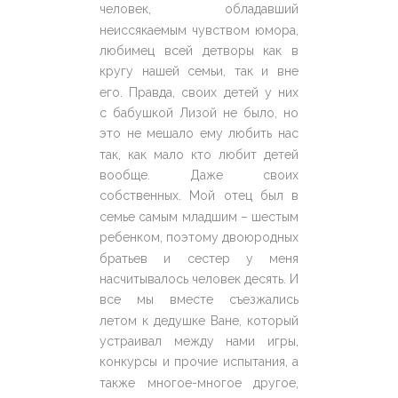
человек, обладавший
неиссякаемым чувством юмора,
любимец всей детворы как в
кругу нашей семьи, так и вне
его. Правда, своих детей у них
с бабушкой Лизой не было, но
это не мешало ему любить нас
так, как мало кто любит детей
вообще. Даже своих
собственных. Мой отец был в
семье самым младшим – шестым
ребенком, поэтому двоюродных
братьев и сестер у меня
насчитывалось человек десять. И
все мы вместе съезжались
летом к дедушке Ване, который
устраивал между нами игры,
конкурсы и прочие испытания, а
также многое-многое другое,