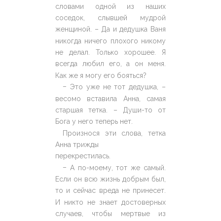
словами одной из наших
соседок, слывшей мудрой
женщиной. – Да и дедушка Ваня
никогда ничего плохого никому
не делал. Только хорошее. Я
всегда любил его, а он меня.
Как же я могу его бояться?
–
Это уже не тот дедушка, –
весомо вставила Анна, самая
старшая тетка. – Души-то от
Бога у него теперь нет.
Произнося эти слова, тетка
Анна трижды
перекрестилась.
–
А по-моему, тот же самый.
Если он всю жизнь добрым был,
то и сейчас вреда не принесет.
И никто не знает достоверных
случаев, чтобы мертвые из