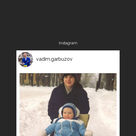
Instagram
vadim.garbuzov