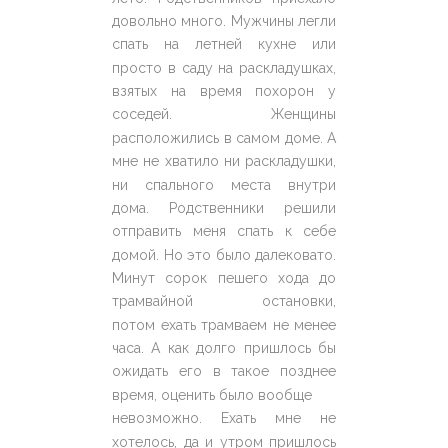
довольно много. Мужчины легли
спать на летней кухне или
просто в саду на раскладушках,
взятых на время похорон у
соседей. Женщины
расположились в самом доме. А
мне не хватило ни раскладушки,
ни спального места внутри
дома. Родственники решили
отправить меня спать к себе
домой. Но это было далековато.
Минут сорок пешего хода до
трамвайной остановки,
потом ехать трамваем не менее
часа. А как долго пришлось бы
ожидать его в такое позднее
время, оценить было вообще
невозможно. Ехать мне не
хотелось, да и утром пришлось