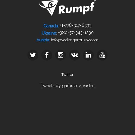
+1-778­-317-­6393
Canada:
+380-­57-­343-­1230
Ukraine:
info@vadimgarbuzov.com
Austria:
Twitter
Tweets by garbuzov_vadim