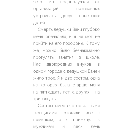
чего мы недополучали от
организаций, призванных
устраивать досуг советских
детей.
Смерть дедушки Вани глубоко
меня опечалила, и я не мог не
прийти на его похороны. К тому
же, можно было безнаказанно
прогулять занятия в школе.
Нас, двоюродных внуков, в
одном городе с дедушкой Ваней
жило трое. Я и две сестры, одна
из которых была старше меня
на пятнадцать лет, а другая – на
тринадцать.
Сестры вместе с остальными
женщинами готовили все к
поминкам, а я примкнул к
мужчинам и весь день