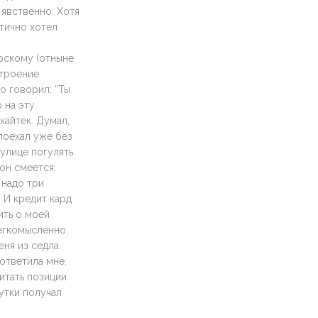
явственно. Хотя
стично хотел
орскому (отныне
строение
о говорил: “Ты
 на эту
хайтек. Думал,
 поехал уже без
 улице погулять
 он смеется:
 надо три
 И кредит кард
ить о моей
легкомысленно.
ня из седла.
ответила мне.
итать позиции
утки получал